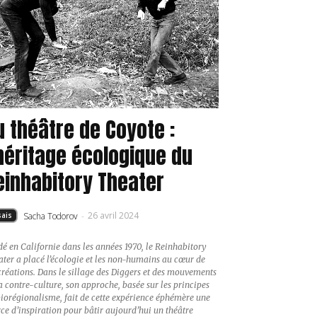
u théâtre de Coyote :
’héritage écologique du
einhabitory Theater
26 avril 2024
Sacha Todorov
-
sais
é en Californie dans les années 1970, le Reinhabitory
ter a placé l’écologie et les non-humains au cœur de
créations. Dans le sillage des Diggers et des mouvements
a contre-culture, son approche, basée sur les principes
iorégionalisme, fait de cette expérience éphémère une
ce d’inspiration pour bâtir aujourd’hui un théâtre