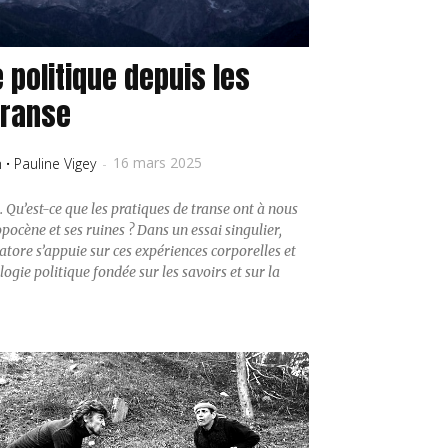
 politique depuis les
transe
16 mars 2025
n
·
Pauline Vigey
-
 Qu’est-ce que les pratiques de transe ont à nous
ocène et ses ruines ? Dans un essai singulier,
tore s’appuie sur ces expériences corporelles et
ogie politique fondée sur les savoirs et sur la