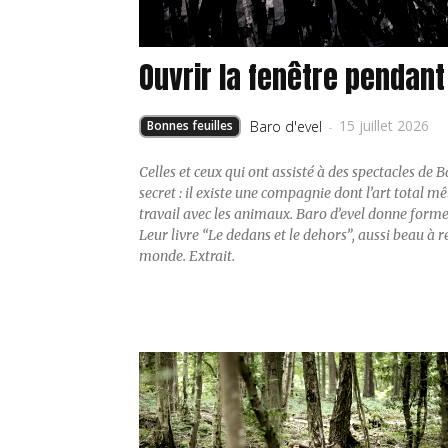
Ouvrir la fenêtre pendant
15 juillet 2026
Bonnes feuilles
Baro d'evel
-
Celles et ceux qui ont assisté à des spectacles de B
secret : il existe une compagnie dont l’art total mê
travail avec les animaux. Baro d’evel donne forme
Leur livre “Le dedans et le dehors”, aussi beau à r
monde. Extrait.