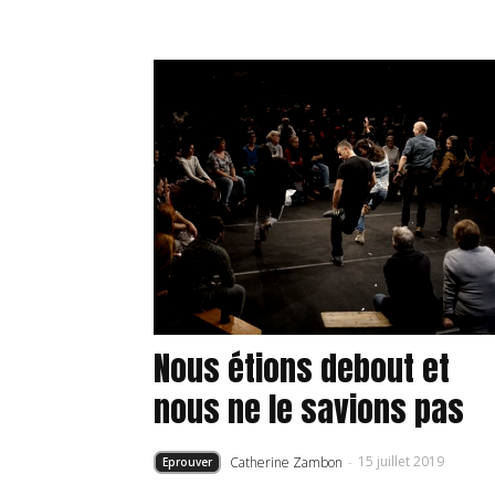
Nous étions debout et
nous ne le savions pas
15 juillet 2019
Catherine Zambon
-
Eprouver