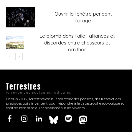
Ouvrir la fenêtre pendant
l’orage
Le plomb dans l’aile : alliances et
discordes entre chasseurs et
ornithos
Terrestres
la revue des écologies radicales
Depuis 2018, Terrestres est le laboratoire des pensées, des luttes et des
pratiques qui s'inventent pour répondre à la catastrophe écologique et
contrer l'emprise du capitalisme sur les vivants.