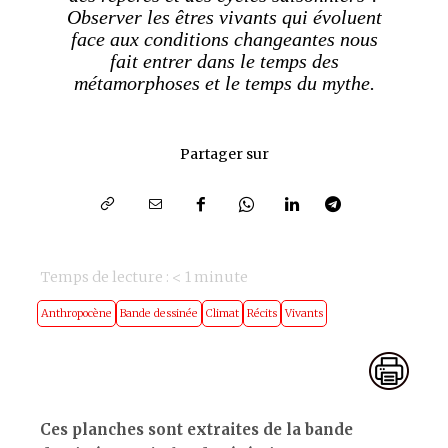
Observer les êtres vivants qui évoluent
face aux conditions changeantes nous
fait entrer dans le temps des
métamorphoses et le temps du mythe.
Partager sur
Temps de lecture :
< 1
minute
Anthropocène
Bande dessinée
Climat
Récits
Vivants
Ces planches sont extraites de la bande