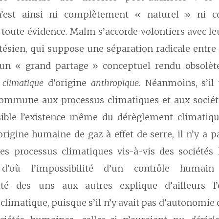
n’est ainsi ni complètement « naturel » ni 
e toute évidence. Malm s’accorde volontiers avec le
tésien, qui suppose une séparation radicale entre 
 un « grand partage » conceptuel rendu obsolèt
t
climatique
d’origine
anthropique
. Néanmoins, s’il
commune aux processus climatiques et aux socié
ible l’existence même du dérèglement climatiqu
origine humaine de gaz à effet de serre, il n’y a 
s processus climatiques vis-à-vis des sociétés
, d’où l’impossibilité d’un contrôle humai
ilité des uns aux autres explique d’ailleurs l
limatique, puisque s’il n’y avait pas d’autonomie 