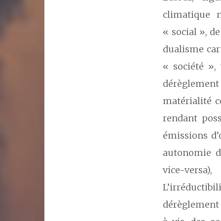
climatique 
« social », d
dualisme car
« société »,
dérèglemen
matérialité 
rendant poss
émissions d’
autonomie de
vice-versa)
L’irréductib
dérèglement c