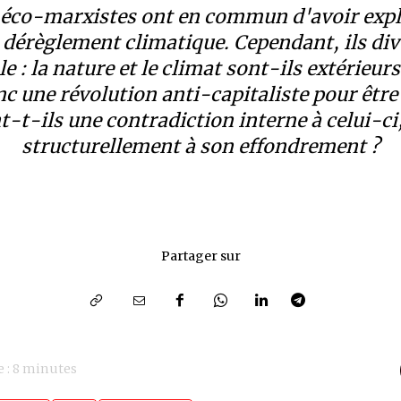
éco-marxistes ont en commun d'avoir explo
 dérèglement climatique. Cependant, ils di
e : la nature et le climat sont-ils extérieur
c une révolution anti-capitaliste pour être
t-t-ils une contradiction interne à celui-ci
structurellement à son effondrement ?
Partager sur
 :
8
minutes