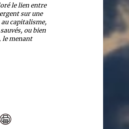
ré le lien entre
vergent sur une
s au capitalisme,
 sauvés, ou bien
, le menant