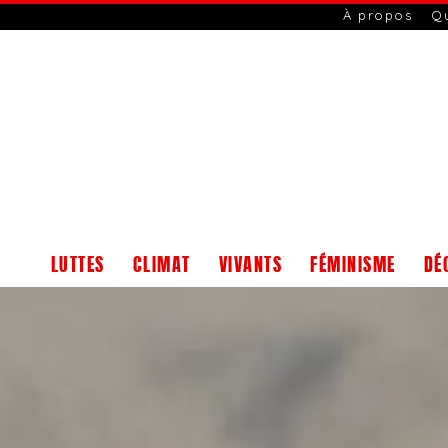
À propos
Q
LUTTES
CLIMAT
VIVANTS
FÉMINISME
DÉ